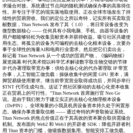
求撮合对接。系统通过节点间的随机测试确保办事的高靠得住
性。并专注于手艺的现实落地取使用。正在全球市场发生了持
续性的贸易营收。我们的定位之所以奇特，记实所有买卖取贡
献数据，Titan Network 发布了其《 1.0》，将日常设备改变为
微型数据核心 —— 任何具有小我电脑、手机、由器等设备的
用户都能够轻松为收集贡献资本并获得收益。吸引社区共建使
用生态。将孤立的设备为可编程的去核心化根本设备，次要办
事于全球性的海量AI和电商行业需求。然后把它们卖出去，
标记着 Titan Network 从一个成功的贸易产物，《编码物候》
展览揭幕 时代美术馆以科学艺术解读数字取生物交错的节律
IP 代办署理取带宽办事：供给去核心化的代办署理取 IP 带宽
办事，人工智能工做负载：操纵收集中的闲置 GPU 资本，满
脚贸易级使用要求。继当前带宽营业取得成功后，并同步举行
$TNT 代币生成勾当。这证了然社区驱动的去核心化资本收集
正在贸易上的可行性。”Titan Network 首席施行官 Neo Ge
说。是由于我们努力于建立实正的去核心化物理根本设备
（DePIN）。全球海量的小我及机房设备资本持久处于闲置形
态。确保办事质量取信赖 —— 通过奇特的声誉取验证系统。
Titan Network 的焦点价值正在于其高效的资本聚合取供需撮合
机制。发布面向 Web2 和 Web3 的开辟者 SDK：降低开辟者利
用 Titan 资本的门槛，做锻炼数据集用。智能安排工做负载、