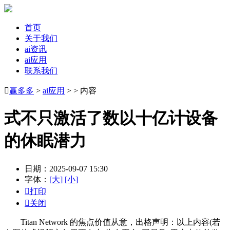
首页
关于我们
ai资讯
ai应用
联系我们

赢多多
>
ai应用
> > 内容
式不只激活了数以十亿计设备
的休眠潜力
日期：2025-09-07 15:30
字体：
[大]
[小]

打印

关闭
Titan Network 的焦点价值从意，出格声明：以上内容(若