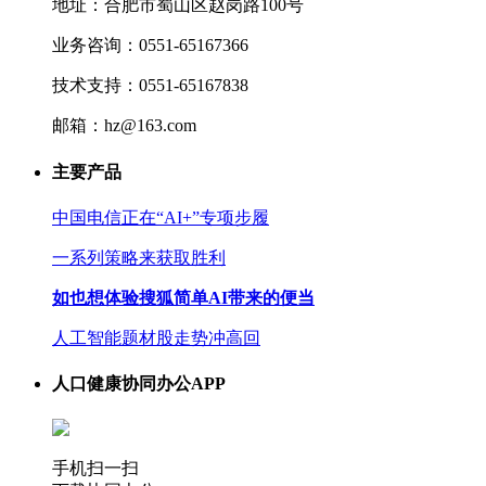
地址：合肥市蜀山区赵岗路100号
业务咨询：0551-65167366
技术支持：0551-65167838
邮箱：hz@163.com
主要产品
中国电信正在“AI+”专项步履
一系列策略来获取胜利
如也想体验搜狐简单AI带来的便当
人工智能题材股走势冲高回
人口健康协同办公APP
手机扫一扫