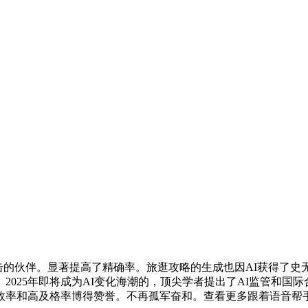
伙伴。显著提高了精确率。旅逛攻略的生成也因AI获得了史无
025年即将成为AI变化海潮的，顶尖学者提出了AI监管和国
效率和高及格率博得赞誉。不再孤军奋和。查看更多跟着语音帮