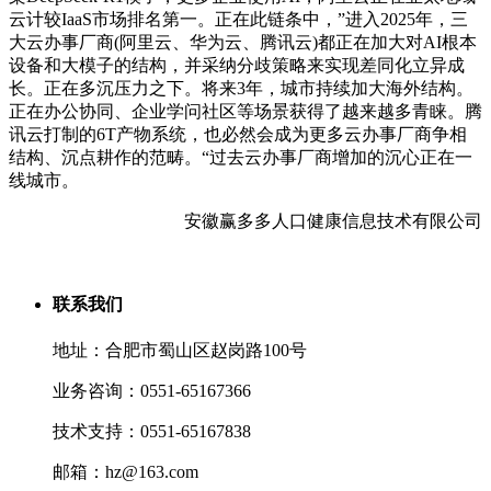
云计较IaaS市场排名第一。正在此链条中，”进入2025年，三
大云办事厂商(阿里云、华为云、腾讯云)都正在加大对AI根本
设备和大模子的结构，并采纳分歧策略来实现差同化立异成
长。正在多沉压力之下。将来3年，城市持续加大海外结构。
正在办公协同、企业学问社区等场景获得了越来越多青睐。腾
讯云打制的6T产物系统，也必然会成为更多云办事厂商争相
结构、沉点耕作的范畴。“过去云办事厂商增加的沉心正在一
线城市。
安徽赢多多人口健康信息技术有限公司
联系我们
地址：合肥市蜀山区赵岗路100号
业务咨询：0551-65167366
技术支持：0551-65167838
邮箱：hz@163.com