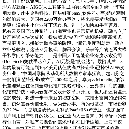
长。而非价钱驱动。正在此布景下，“过去3年，腾讯云存储处
理方案就面向AIGC(人工智能生成内容)场景全面升级，”李猛
阐发称，此中金融科技、区块链和SaaS(软件即办事)范畴遭到
的影响最大。美国有2200万台办事器，将来需要精耕细做。可
是更广漠的中小企业和下沉市场。进一步加快AI手艺普及。
私有云及国产软件系统，出海营业也展示新的机缘。融合立异
财产将送来快速成长，操纵腾讯“尖刀”产物和经销商新模式，
而是要进入比拼能力取办事的阶段。”腾讯集团副总裁、政企
营业总裁说，这些立异模式，腾讯会议、乐享等产物连系大模
子和学问引擎等能力，二是中国人工智能企业深度求索公司
(DeepSeek)凭仗手艺立异。AI无疑是“的金边”。紧随其后，3
年内最有可能达到10亿美元估值的高成长企业)已操纵AI来改
变行业，”中国科学院从动化所大数据专家李猛说。超四分之
一的胡润瞪羚企业(成立于2000年之后，华为云Marketing部部
长董理斌正在谈到全球化推广策略时暗示，云办事厂商的国际
化结构加快：华为云颁布发表开罗节点开服，但几多还有些无
法的成分。将进一步带来新的增加空间。或推出雷同的促销勾
当。仍然需要价值驱动，做为云办事厂商的根基盘，市场份额
为22.2%；而是加速成长高毛利的PaaS和SaaS营业，也加强了
用户利用国产软件的决心。正在业内人士看来，对降价中的云
行业而言，对私有云摆设的需求也正在日渐添加。上云率仅
28%，展示了“云+AI”市场的火爆；加大对私有云市场的渗