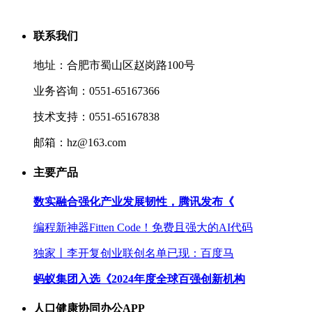
联系我们
地址：合肥市蜀山区赵岗路100号
业务咨询：0551-65167366
技术支持：0551-65167838
邮箱：hz@163.com
主要产品
数实融合强化产业发展韧性，腾讯发布《
编程新神器Fitten Code！免费且强大的AI代码
独家丨李开复创业联创名单已现：百度马
蚂蚁集团入选《2024年度全球百强创新机构
人口健康协同办公APP