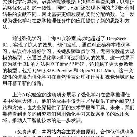
励强化学习算法。该算法能够根据正负样本重塑奖励，以维护
策略优化目标的一致性。同时，他们还发现不同的序列部分对
结果的贡献不同，因此需要更细粒度的奖励分配函数。这一发
现为强化学习在数学推理任务中的应用提供了新的思路和方
法。
通过强化学习，上海AI实验室成功地超越了 DeepSeek-
R1，实现了惊人的效果。他们发现，通过对正确样本模仿学
习，错误样本偏好学习，关键步骤重点学习，无需依赖超大规
模的模型，仅通过强化学习即可达到惊人的效果。这一成果不
仅为基于 RL 的方法树立了新的里程碑，还超越了更大参数量
的模型，包括 QWQ-32B-Preview 和 OpenAI-O1-Mini。这一突
破性的进展为强化学习在自然语言处理和计算机视觉领域的应
用开辟了新的道路。
上海AI实验室的这项研究展示了强化学习在数学推理任
务中的巨大潜力。他们的成果不仅为学术界提供了新的研究思
路和方法，也为业界提供了新的技术手段和工具。未来，我们
期待看到更多的研究者们利用强化学习来探索更多的应用领
域，推动人工智能技术的进一步发展。
（免责声明：本网站内容主要来自原创、合作伙伴供稿和