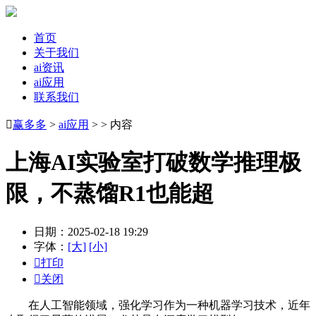
首页
关于我们
ai资讯
ai应用
联系我们

赢多多
>
ai应用
> > 内容
上海AI实验室打破数学推理极
限，不蒸馏R1也能超
日期：2025-02-18 19:29
字体：
[大]
[小]

打印

关闭
在人工智能领域，强化学习作为一种机器学习技术，近年