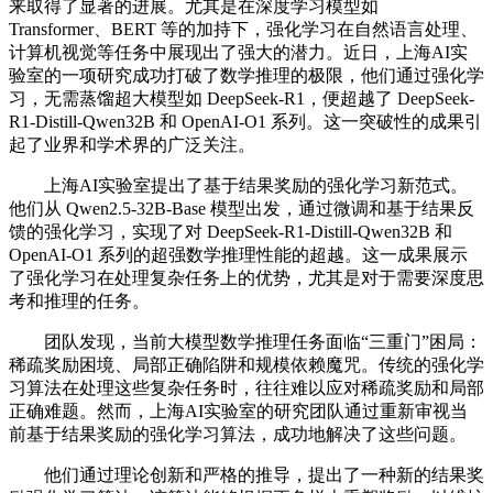
来取得了显著的进展。尤其是在深度学习模型如
Transformer、BERT 等的加持下，强化学习在自然语言处理、
计算机视觉等任务中展现出了强大的潜力。近日，上海AI实
验室的一项研究成功打破了数学推理的极限，他们通过强化学
习，无需蒸馏超大模型如 DeepSeek-R1，便超越了 DeepSeek-
R1-Distill-Qwen32B 和 OpenAI-O1 系列。这一突破性的成果引
起了业界和学术界的广泛关注。
上海AI实验室提出了基于结果奖励的强化学习新范式。
他们从 Qwen2.5-32B-Base 模型出发，通过微调和基于结果反
馈的强化学习，实现了对 DeepSeek-R1-Distill-Qwen32B 和
OpenAI-O1 系列的超强数学推理性能的超越。这一成果展示
了强化学习在处理复杂任务上的优势，尤其是对于需要深度思
考和推理的任务。
团队发现，当前大模型数学推理任务面临“三重门”困局：
稀疏奖励困境、局部正确陷阱和规模依赖魔咒。传统的强化学
习算法在处理这些复杂任务时，往往难以应对稀疏奖励和局部
正确难题。然而，上海AI实验室的研究团队通过重新审视当
前基于结果奖励的强化学习算法，成功地解决了这些问题。
他们通过理论创新和严格的推导，提出了一种新的结果奖