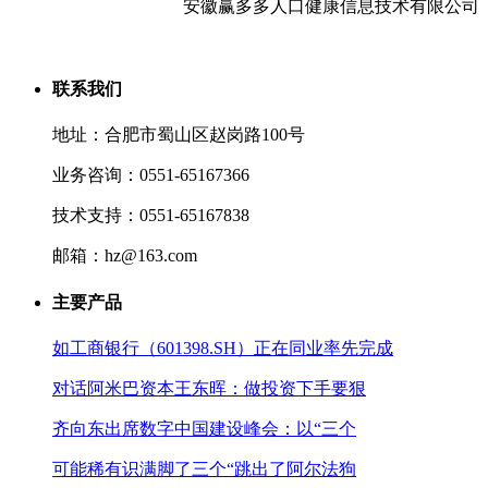
安徽赢多多人口健康信息技术有限公司
联系我们
地址：合肥市蜀山区赵岗路100号
业务咨询：0551-65167366
技术支持：0551-65167838
邮箱：hz@163.com
主要产品
如工商银行（601398.SH）正在同业率先完成
对话阿米巴资本王东晖：做投资下手要狠
齐向东出席数字中国建设峰会：以“三个
可能稀有识满脚了三个“跳出了阿尔法狗