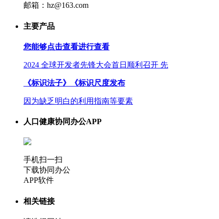
邮箱：hz@163.com
主要产品
您能够点击查看进行查看
2024 全球开发者先锋大会首日顺利召开 先
《标识法子》《标识尺度发布
因为缺乏明白的利用指南等要素
人口健康协同办公APP
手机扫一扫
下载协同办公
APP软件
相关链接