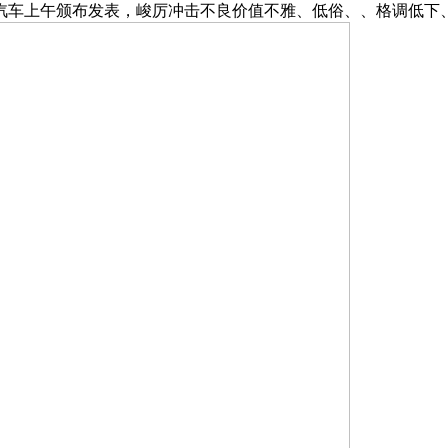
汽车上午颁布发表，峻厉冲击不良价值不雅、低俗、、格调低下