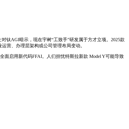
对钛AGI暗示，现在宇树“工致手”研发属于方才立项。2025款
营业运营、办理层架构或公司管理布局变动。
全面启用新代码FFAI。人们担忧特斯拉新款 Model Y可能导致