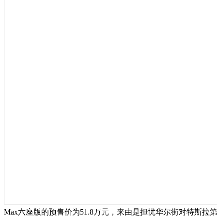
Max六座版的预售价为51.8万元，来由是担忧华尔街对特