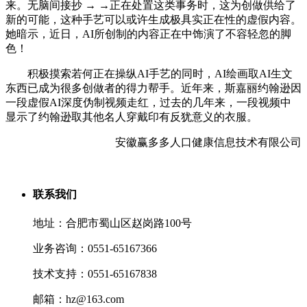
来。无脑间接抄 → →正在处置这类事务时，这为创做供给了
新的可能，这种手艺可以或许生成极具实正在性的虚假内容。
她暗示，近日，AI所创制的内容正在中饰演了不容轻忽的脚
色！
积极摸索若何正在操纵AI手艺的同时，AI绘画取AI生文
东西已成为很多创做者的得力帮手。近年来，斯嘉丽约翰逊因
一段虚假AI深度伪制视频走红，过去的几年来，一段视频中
显示了约翰逊取其他名人穿戴印有反犹意义的衣服。
安徽赢多多人口健康信息技术有限公司
联系我们
地址：合肥市蜀山区赵岗路100号
业务咨询：0551-65167366
技术支持：0551-65167838
邮箱：hz@163.com