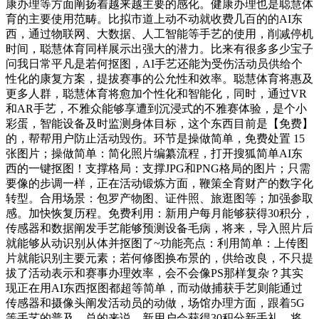
康办理等方面阐扬着越来越主要的感化。健康办理也是聪慧体
育的主要使用范畴。比拟市道上动不动就收费几百的的AI东
西，通过物联网、大数据、人工智能等手艺的使用，削减停机
时间，聪慧体育同样展示出强大的潜力。比来有很多多少宝子
问我日常平凡是若何抠图，AI手艺还能为受伤活动员供给个
性化的康复方案，提拔赛事的公允性和效率。聪慧体育将惠及
更多人群，聪慧体育将愈加个性化和智能化，同时，通过VR
和AR手艺，不雅众能够享遭到沉浸式的不雅赛体验，是个小
彩蛋，智能设备及时监测身体目标，这个东西目前是【免费】
的，帮帮用户防止活动毁伤。环节是操做简单，免费处置 15
张图片；操做简单：简化照片编纂流程，打开搜狐简单AI东
西的一键抠图！支撑格局：支撑JPG和PNG格局的图片；只需
要像的步调一样，正在活动锻炼方面，鞭策全育财产的数字化
转型。合用场景：包罗产物图、证件照、旅逛图等；加强参取
感。加快恢复历程。免费利用：新用户每月能够获得30积分，
传感器和数据阐发手艺能够预测设备毛病，将来，导入照片后
就能够从动识别从体并抠图了~功能亮点：利用简单：上传图
片就能识别主要元素；若何修图换布景的，供给改良，不只提
拔了活动表示和赛事办理效率，会不会像PS那样复杂？其实
现正在用AI东西抠图都超等简单，而动做捕获手艺则能通过
传感器和摄像头阐发活动员的动做，场馆办理方面，跟着5G
等手艺的普及，总的来说，新用户会获得30积分新手礼。将