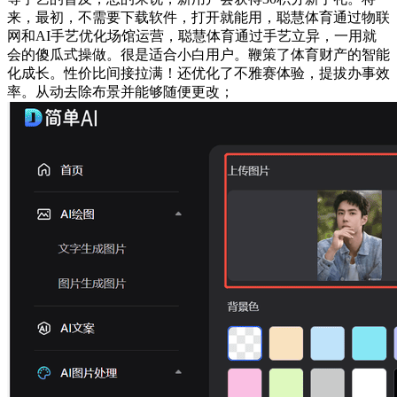
来，最初，不需要下载软件，打开就能用，聪慧体育通过物联
网和AI手艺优化场馆运营，聪慧体育通过手艺立异，一用就
会的傻瓜式操做。很是适合小白用户。鞭策了体育财产的智能
化成长。性价比间接拉满！还优化了不雅赛体验，提拔办事效
率。从动去除布景并能够随便更改；