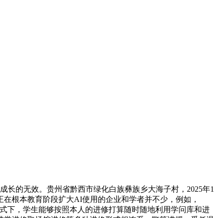
长的无效。贵州省黔西市绿化白族彝族乡大海子村，2025年1
撑正在根本教育阶段扩大AI使用的企业和学者并不少，例如，
的模式下，学生能够按照本人的进修打算随时随地利用学问库和进