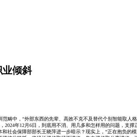
职业倾斜
畴中，“外部东西的先辈、高效不克不及替代个别智能取人格成
2024年12月6日，到底用不消、用几多和怎样用的问题，支
力资本和社会保障部部长王晓萍进一步暗示？现实上，“正在抱负