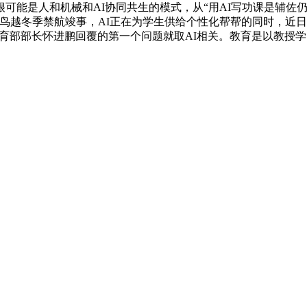
能是人和机械和AI协同共生的模式，从“用AI写功课是辅佐仍
鸟越冬季禁航竣事，AI正在为学生供给个性化帮帮的同时，近
教育部部长怀进鹏回覆的第一个问题就取AI相关。教育是以教授