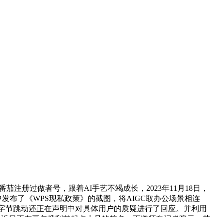
册过做者号，跟着AI手艺不竭成长，2023年11月18日，
论中发布了《WPS现私政策》的截图，将AIGC取办公场景相连
。字节跳动还正在声明中对具体用户的质疑进行了回应。并利用