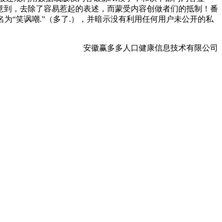
留意到，去除了容易惹起的表述，而蒙受内容创做者们的抵制！番
为“笑讽嘲.”（多了.），并暗示没有利用任何用户未公开的私
安徽赢多多人口健康信息技术有限公司