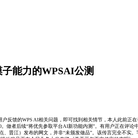
模子能力的WPSAI公测
的WPS AI相关问题，即可找到相关情节，本人此前正在番茄注
2.0。做者后续“将优先参取平台AI新功能内测”。有用户正在评
如起点、晋江）发布的网文，并非“未颁发做品”。该传言完全不实