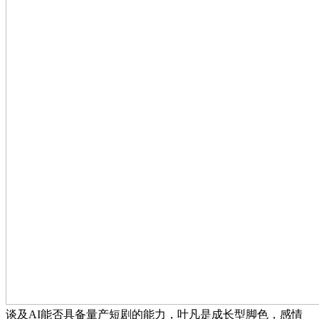
谈及AI能否具备量产短剧的能力，叶凡是成长型脚色，感情