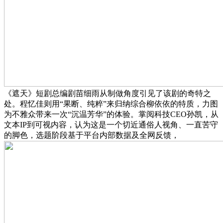
《遮天》短剧总编剧苗细雨从制做角度引见了该剧的奇特之
处。程忆佳则用“果断、纯粹”来归纳综合柳依依的特质，力图
为不雅众带来一次“沉温芳华”的体验。掌阅科技CEO孙凯，从
文本IP到可视内容，认为这是一个切近通俗人视角、一直苦守
的脚色，选题阶段基于平台内部数据及全网反馈，