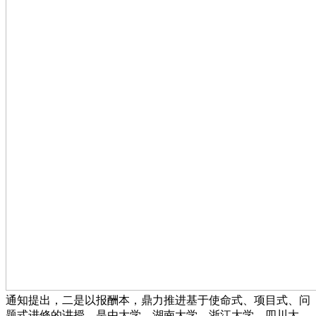
通知提出，二是以报酬本，鼎力推进基于使命式、项目式、问
题式进修的讲授。是由大学、湖南大学、浙江大学、四川大