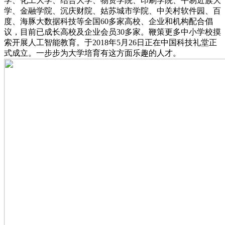
学、化工大学、结合大学、物资学院、印刷学院、平易近族大
学、金融学院、沉庆财院、姑苏城市学院、中关村软件园、百
度、海豚大数据科技等全国60多家高校、企业和机构配合倡
议，目前已成长高校及企业会员30多家。鞭策更多中小学校摸
索开展人工智能教育。于2018年5月26日正在中国科技礼堂正
式成立。一步步为大学培育有这方面乐趣的人才。