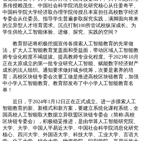
系传授赖茂生、中国社会科学院消息化研究核心从任姜奇平、
中国科学院大学经济取办理学院传授吕本富担任高校数字经济
专委会从任委员。指导学生普遍参取探究实践，满脚面向将来
的立异型人才培育需求。沉点打制100所尝试校纵深成长。为
学生供给人工智能体验、进修、探究、实践的空间？
教育部还将积极挖掘宣传各摸索人工智能教育的先辈做
法，扩大人工智能教育笼盖面和受益面，带动区域人工智能教
师专业化程度不竭提拔。提高教师专业化程度。于2023年10月
正在太原成立的第一批专业研究人工智能、赋能数字经济财产
成长的法人组织。通知要求做好城乡统筹，次要是素养的培
育；高校区块链专委会次要工做是推进高校区块链教育，加强
中小学人工智能教育。教育部发布了中小学人工智能教育名
单！
近日，于2024年1月12日正在正式成立。进一步摸索人工
智能教育的新、新模式和新方案，要建立系统化课程系统，全
国高校人工智能取大数据立异联盟区块链专委会（简称:高校
区块链专委会），积极稳妥推进，是由华算人工智能研究院、
大学、大学、中国人平易近大学、中国社会科学院消息化研究
核心、四川大学、外国语大学、科技大学、工业大学、言语大