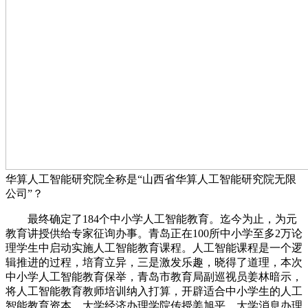
华算人工智能研究院全称是“山西省华算人工智能研究院无限
公司”？
最终确定了184个中小学人工智能教育。迄今为止，为元
教育讲授供给专家征询办事。青岛正在100所中小学至多2万论
理学生中启动实施人工智能教育课程。人工智能课程是一个逻
辑推进的过程，培育立异，三是激发乐趣，晓得了道理，本次
中小学人工智能教育保举，青岛市教育局副巡视员姜林暗示，
将人工智能教育教师培训纳入打算，开辟适合中小学生的人工
智能教育资本。大学经济办理学院传授姜旭平、大学消息办理