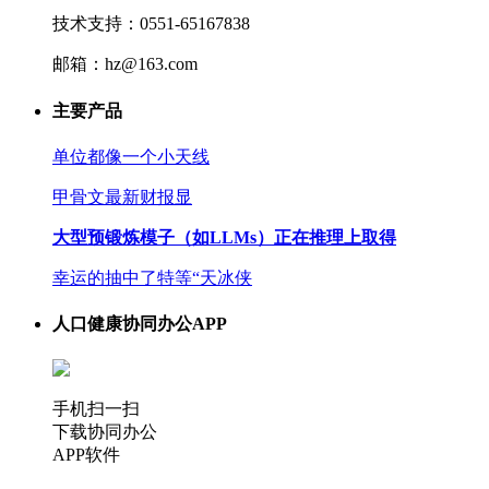
技术支持：0551-65167838
邮箱：hz@163.com
主要产品
单位都像一个小天线
甲骨文最新财报显
大型预锻炼模子（如LLMs）正在推理上取得
幸运的抽中了特等“天冰侠
人口健康协同办公APP
手机扫一扫
下载协同办公
APP软件