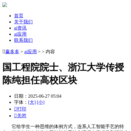
首页
关于我们
ai资讯
ai应用
联系我们

赢多多
>
ai应用
> > 内容
国工程院院士、浙江大学传授
陈纯担任高校区块
日期：2025-06-27 05:04
字体：
[大]
[小]

打印

关闭
它给学生一种思维的体例方式，连系人工智能手艺的特