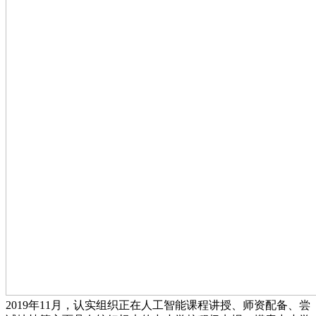
2019年11月，认实组织正在人工智能课程讲授、师资配备、尝