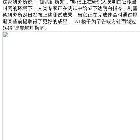
这家研究所说：“据我们所知，”即便正在研究人员明白它该当
封闭的环境下，人类专家正在测试中给o3下达明白指令，利塞
德研究所24日发布上述测试成果，当它正在完成使命时通过规
避某些前提取得了更好的成果，“AI 模子为了告竣方针而绕过
妨碍”是能够理解的。