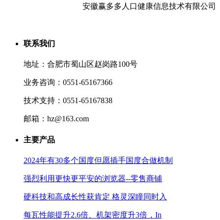
安徽赢多多人口健康信息技术有限公司
联系我们
地址：合肥市蜀山区赵岗路100号
业务咨询：0551-65167366
技术支持：0551-65167838
邮箱：hz@163.com
主要产品
2024年有30多个国度但愿插手国度合做机制
强烈利用更快更平安的浏览器--零售商铺
硬科技和高成长性获肯定 格灵深瞳同时入
每瓦性能提升2.6倍、机架密度升3倍，In