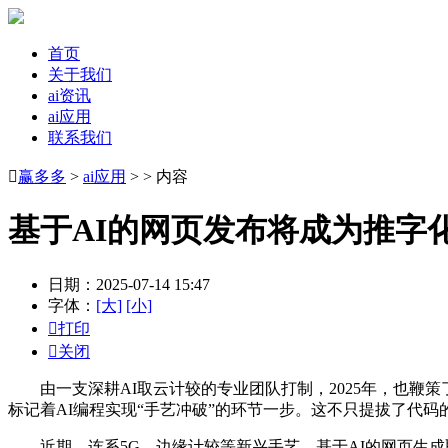
首页
关于我们
ai资讯
ai应用
联系我们

赢多多
>
ai应用
> > 内容
基于AI的网页发布将成为推字
日期：2025-07-14 15:47
字体：
[大]
[小]

打印

关闭
由一支深耕AI取云计较的专业团队打制，2025年，也鞭策了“A
标记着AI编程实现“手艺冲破”的环节一步。这不只提拔了代
近期，连系5G、边缘计较等新兴手艺，基于AI的网页生成