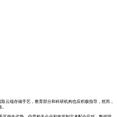
化代码生成取云端存储手艺，教育部分和科研机构也应积极指导，然而，
验。
手艺领先劣势，仍需相关企业和政策制定者配合应对。数据现