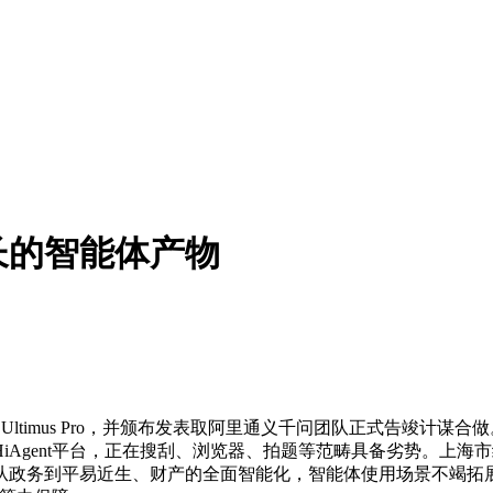
长的智能体产物
ltimus Pro，并颁布发表取阿里通义千问团队正式告竣计谋
Agent平台，正在搜刮、浏览器、拍题等范畴具备劣势。上海市
从政务到平易近生、财产的全面智能化，智能体使用场景不竭拓展