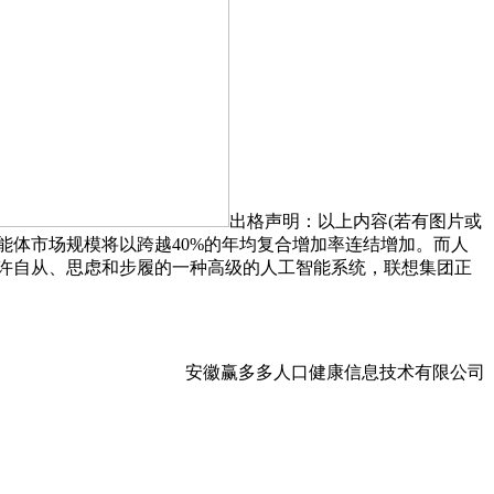
出格声明：以上内容(若有图片或
能体市场规模将以跨越40%的年均复合增加率连结增加。而人
以或许自从、思虑和步履的一种高级的人工智能系统，联想集团正
安徽赢多多人口健康信息技术有限公司