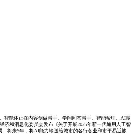
合做。智能体正在内容创做帮手、学问问答帮手、智能帮理、AI搜
经济和消息化委员会发布《关于开展2025年新一代通用人工智
。将来5年，将AI能力输送给城市的各行各业和市平易近旅