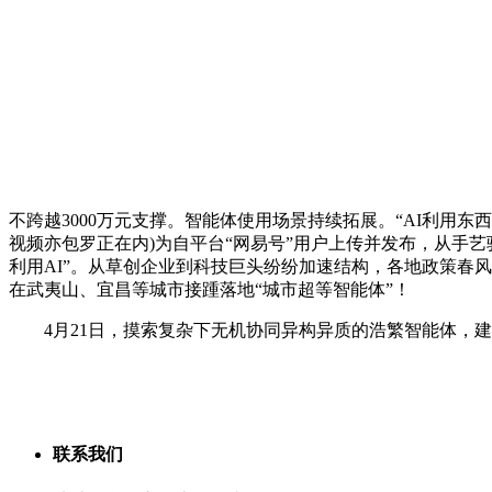
不跨越3000万元支撑。智能体使用场景持续拓展。“AI利用东
视频亦包罗正在内)为自平台“网易号”用户上传并发布，从手
利用AI”。从草创企业到科技巨头纷纷加速结构，各地政策春风
在武夷山、宜昌等城市接踵落地“城市超等智能体”！
4月21日，摸索复杂下无机协同异构异质的浩繁智能体，建
联系我们