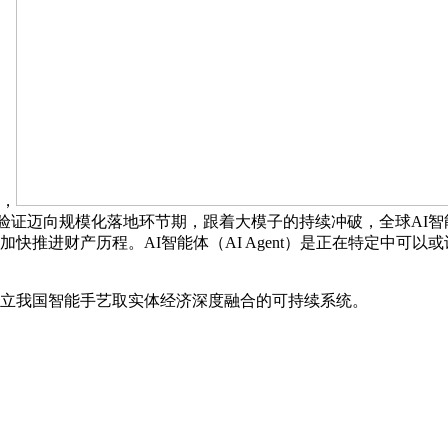
西，
艺验证迈向规模化落地环节期，跟着大模子的持续冲破，全球AI智
加快推进财产历程。AI智能体（AI Agent）是正在特定中可
立我国智能手艺取实体经济深度融合的可持续系统。