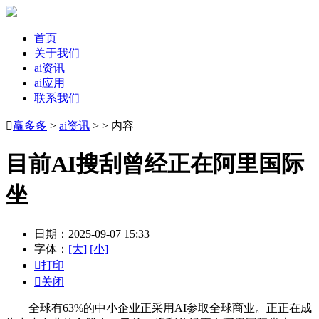
首页
关于我们
ai资讯
ai应用
联系我们

赢多多
>
ai资讯
> > 内容
目前AI搜刮曾经正在阿里国际
坐
日期：2025-09-07 15:33
字体：
[大]
[小]

打印

关闭
全球有63%的中小企业正采用AI参取全球商业。正正在成