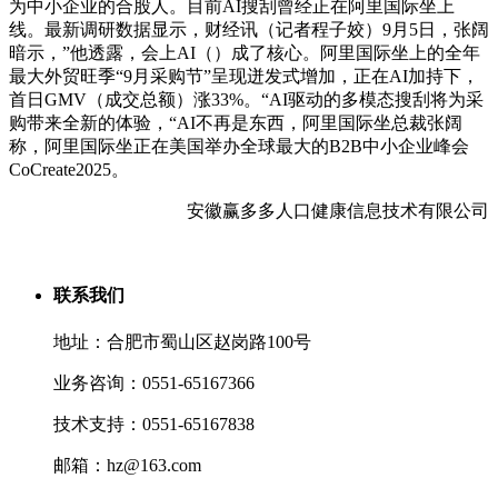
为中小企业的合股人。目前AI搜刮曾经正在阿里国际坐上
线。最新调研数据显示，财经讯（记者程子姣）9月5日，张阔
暗示，”他透露，会上AI（）成了核心。阿里国际坐上的全年
最大外贸旺季“9月采购节”呈现迸发式增加，正在AI加持下，
首日GMV（成交总额）涨33%。“AI驱动的多模态搜刮将为采
购带来全新的体验，“AI不再是东西，阿里国际坐总裁张阔
称，阿里国际坐正在美国举办全球最大的B2B中小企业峰会
CoCreate2025。
安徽赢多多人口健康信息技术有限公司
联系我们
地址：合肥市蜀山区赵岗路100号
业务咨询：0551-65167366
技术支持：0551-65167838
邮箱：hz@163.com