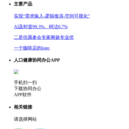
主要产品
实现“需求输入-逻辑推演-空间可视化”
AI及时壹99.3%、柯洁0.7%
二是但愿参会专家阐扬专业优
一个咖啡店的logo
人口健康协同办公APP
手机扫一扫
下载协同办公
APP软件
相关链接
请选择网站