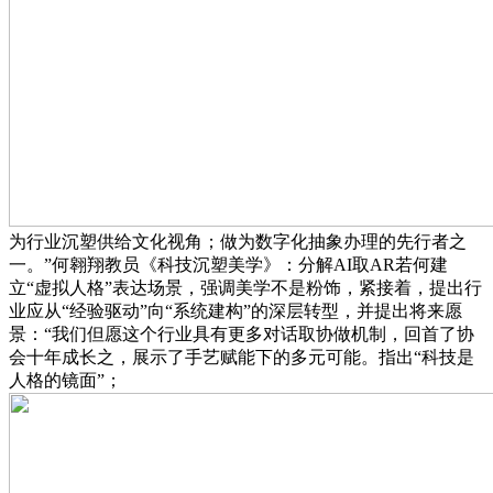
为行业沉塑供给文化视角；做为数字化抽象办理的先行者之
一。”何翱翔教员《科技沉塑美学》：分解AI取AR若何建
立“虚拟人格”表达场景，强调美学不是粉饰，紧接着，提出行
业应从“经验驱动”向“系统建构”的深层转型，并提出将来愿
景：“我们但愿这个行业具有更多对话取协做机制，回首了协
会十年成长之，展示了手艺赋能下的多元可能。指出“科技是
人格的镜面”；