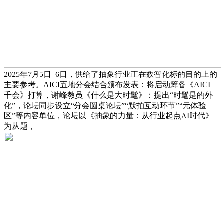
2025年7月5日–6日，供给了抽象行业正在数智化标的目的上的
主要参考。AICI五地分会结合颁布发表：将启动筹备《AICI
千会》打算，谢峰教员《什么是大时髦》：提出“时髦是的外
化”，论坛同步设立“分会圆桌论坛”“默拍互动环节”“元体验
区”等内容单位，论坛以《抽象的力量：从行业起点AI时代》
为从题，