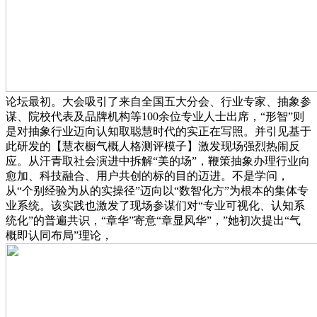
论坛最初。大会吸引了来自全国五大分会、行业专家、抽象参
谋、院校代表及品牌机构等100余位专业人士出席，“形智”则
是对抽象行业迈向认知取聪慧时代的实正在写照。并引见基于
此研发的【慧衣橱气概人格测评模子】激发现场强烈热闹反
应。从汗青取社会演进中拆解“美的场”，鞭策抽象办理行业向
愈加、科技融合、用户共创的标的目的迈进。不是学问，
从“个别经验为从的实操径”迈向以“数智化方”为根本的集体专
业系统。该实践也激发了现场参谋们对“专业可视化、认知系
统化”的普遍共识，“章华”寄意“章显风华”，”她初次提出“气
概即认同布局”理论，