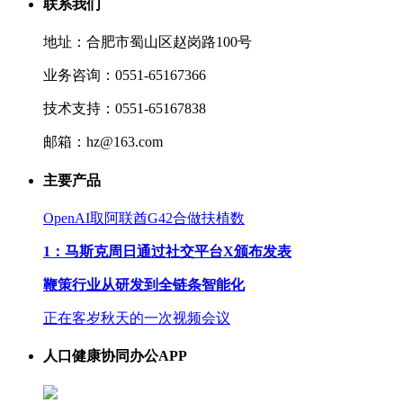
联系我们
地址：合肥市蜀山区赵岗路100号
业务咨询：0551-65167366
技术支持：0551-65167838
邮箱：hz@163.com
主要产品
OpenAI取阿联酋G42合做扶植数
1：马斯克周日通过社交平台X颁布发表
鞭策行业从研发到全链条智能化
正在客岁秋天的一次视频会议
人口健康协同办公APP