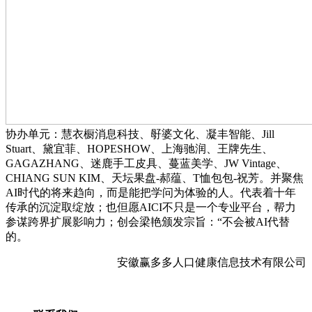
协办单元：慧衣橱消息科技、㝀婆文化、凝丰智能、Jill
Stuart、黛宜菲、HOPESHOW、上海驰润、王牌先生、
GAGAZHANG、迷鹿手工皮具、蔓蓝美学、JW Vintage、
CHIANG SUN KIM、天坛果盘-郝蕴、T恤包包-祝芳。并聚焦
AI时代的将来趋向，而是能把学问为体验的人。代表着十年
传承的沉淀取绽放；也但愿AICI不只是一个专业平台，帮力
参谋跨界扩展影响力；创会梁艳颁发宗旨：“不会被AI代替
的。
安徽赢多多人口健康信息技术有限公司