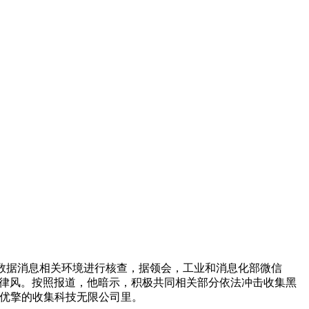
数据消息相关环境进行核查，据领会，工业和消息化部微信
德律风。按照报道，他暗示，积极共同相关部分依法冲击收集黑
智优擎的收集科技无限公司里。