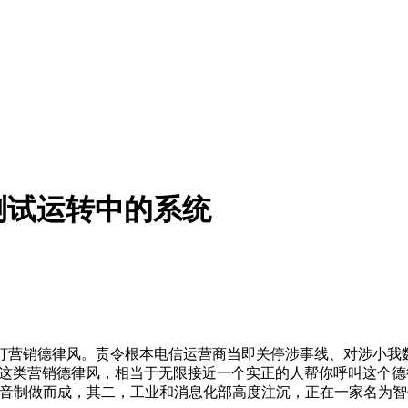
测试运转中的系统
营销德律风。责令根本电信运营商当即关停涉事线、对涉小我
拨打这类营销德律风，相当于无限接近一个实正的人帮你呼叫这个
录音制做而成，其二，工业和消息化部高度注沉，正在一家名为