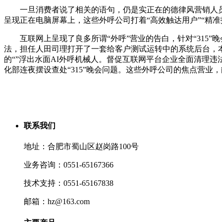
一旦消费者说了相关的语句，仍是实正在的德律风营销人员
呈现正在电脑屏幕上，这些外呼公司打着“高效触达用户”“精准
互联网上呈现了良多所谓“外呼”营业的告白，针对“315”
法，担任人田司理打开了一套给客户测试运转中的系统后台，本
的“”浮出水面AI外呼机械人。督促互联网平台企业全面清理违
化部连夜摆设查处“315”晚会问题。这些外呼公司的焦点营业
联系我们
地址：合肥市蜀山区赵岗路100号
业务咨询：0551-65167366
技术支持：0551-65167838
邮箱：hz@163.com