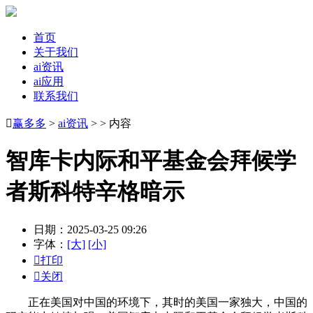
首页
关于我们
ai资讯
ai应用
联系我们

赢多多
>
ai资讯
> > 内容
智库卡内际和平基金会拜候学
者斯科特辛格暗示
日期：2025-03-25 09:26
字体：
[大]
[小]

打印

关闭
正在美国对中国的环境下，其时的美国一家独大，中国的