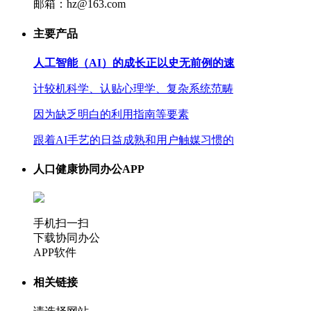
邮箱：hz@163.com
主要产品
人工智能（AI）的成长正以史无前例的速
计较机科学、认贴心理学、复杂系统范畴
因为缺乏明白的利用指南等要素
跟着AI手艺的日益成熟和用户触媒习惯的
人口健康协同办公APP
手机扫一扫
下载协同办公
APP软件
相关链接