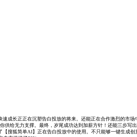
速成长正正在沉塑告白投放的将来。还能正在合作激烈的市场中
为你供给无力支撑。最终，岁尾成功达到加薪方针！还能三步写出
了【搜狐简单AI】正在告白投放中的使用。不只能够一键生成