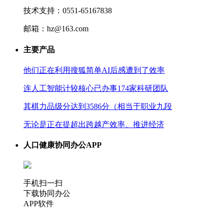
技术支持：0551-65167838
邮箱：hz@163.com
主要产品
他们正在利用搜狐简单AI后感遭到了效率
连人工智能计较核心已办事174家科研团队
其棋力品级分达到3586分（相当于职业九段
无论是正在提超出跨越产效率、推进经济
人口健康协同办公APP
手机扫一扫
下载协同办公
APP软件