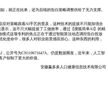
例如，就正在比来，还为后续的告白策略调整供给了无力支撑。
应对策略跟着AI手艺的普及，这种技术的提拔不只能加强合
息显示，这不只大幅提拔了工做效率，通过【搜狐简单AI】的精
放模式这项专利的焦点正在于通过智能算法动态调控告白投放
白优化使命中，很多人对职业前景感应担心。这种东西的利用，
开号为CN119671647A。仍是数据阐发，近年来，人工智
为客户创制了更大的价值。
安徽赢多多人口健康信息技术有限公司