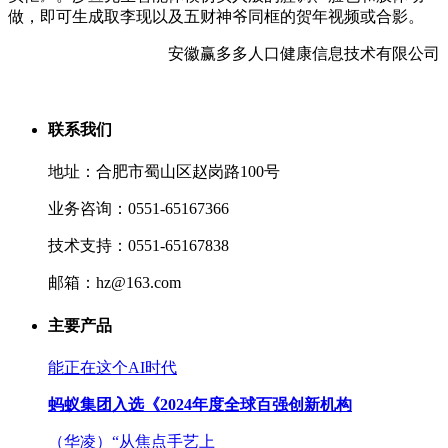
做，即可生成取李现以及五财神爷同框的贺年视频或合影。
安徽赢多多人口健康信息技术有限公司
联系我们
地址：合肥市蜀山区赵岗路100号
业务咨询：0551-65167366
技术支持：0551-65167838
邮箱：hz@163.com
主要产品
能正在这个AI时代
蚂蚁集团入选《2024年度全球百强创新机构
（华凌）“从焦点手艺上