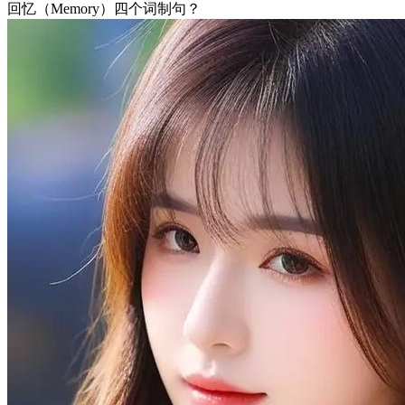
回忆（Memory）四个词制句？