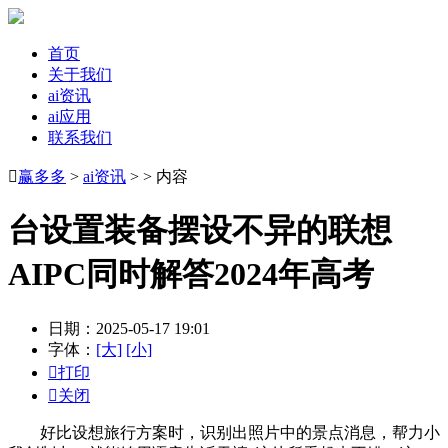
首页
关于我们
ai资讯
ai应用
联系我们

赢多多
>
ai资讯
> > 内容
台设置装备摆设不异的联想
AIPC同时解答2024年高考
日期：2025-05-17 19:01
字体：
[大]
[小]

打印

关闭
好比设想旅行方案时，识别出照片中的景点消息，帮力小