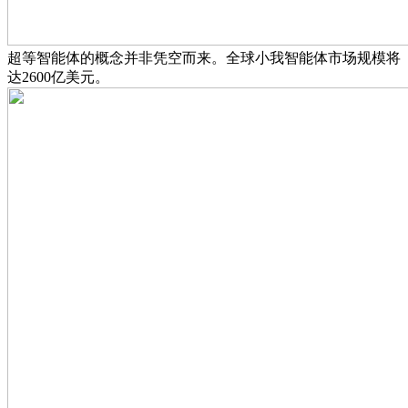
超等智能体的概念并非凭空而来。全球小我智能体市场规模将
达2600亿美元。