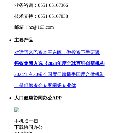
业务咨询：0551-65167366
技术支持：0551-65167838
邮箱：hz@163.com
主要产品
对话阿米巴资本王东晖：做投资下手要狠
蚂蚁集团入选《2024年度全球百强创新机构
2024年有30多个国度但愿插手国度合做机制
二是但愿参会专家阐扬专业优
人口健康协同办公APP
手机扫一扫
下载协同办公