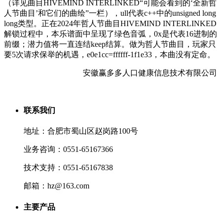
（详见曲目HIVEMIND INTERLINKED“可能会看到的‘全新哲
人节曲目’和它们的曲绘”一栏），ull代表c++中的unsigned long
long类型。正在2024年哲人节曲目HIVEMIND INTERLINKED
解锁过程中，本乐谱面中呈现了绿色音弧，0x是代表16进制的
前缀；潜力值将一直连结keep结算。做为哲人节曲目，玩家只
要5次请求保举的机遇，e0e1cc=ffffff-1f1e33，本曲没有定命。
安徽赢多多人口健康信息技术有限公司
联系我们
地址：合肥市蜀山区赵岗路100号
业务咨询：0551-65167366
技术支持：0551-65167838
邮箱：hz@163.com
主要产品