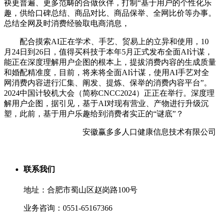
袂更普遍、更多范畴的合做伙伴，打制“基于用户的个性化乐
趣，供给口碑总结、商品对比、商品保举、全网比价等办事。
总结全网及时消费经验取电商消息，
配合摸索AI正在学术、手艺、贸易上的立异和使用，10
月24日到26日，值得买科技于本年5月正式发布全面AI计谋，
能正在深度理解用户企图的根本上，提拔消费内容的生成质量
和婚配精准度，目前，将来将全面AI计谋，使用AI手艺对全
网消费内容进行汇集、阐发、提炼、保举的消费内容平台”。
2024中国计较机大会（简称CNCC2024）正正在举行。深度理
解用户企图，据引见，基于AI对现有营业、产物进行升级沉
塑，此前，基于用户乐趣给到消费者实正的“谜底”？
安徽赢多多人口健康信息技术有限公司
联系我们
地址：合肥市蜀山区赵岗路100号
业务咨询：0551-65167366