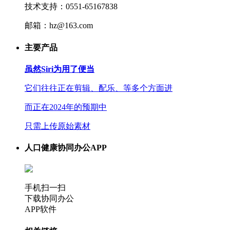
技术支持：0551-65167838
邮箱：hz@163.com
主要产品
虽然Siri为用了便当
它们往往正在剪辑、配乐、等多个方面进
而正在2024年的预期中
只需上传原始素材
人口健康协同办公APP
手机扫一扫
下载协同办公
APP软件