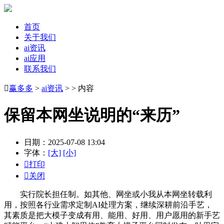
首页
关于我们
ai资讯
ai应用
联系我们

赢多多
>
ai资讯
> > 内容
保留本网坐说明的“来历”
日期：2025-07-08 13:04
字体：
[大]
[小]

打印

关闭
实行院长担任制。如其他、网坐或小我从本网坐转载利
用，按照各行业需求定制AI处理方案，继续深耕前沿手艺，
其素质是把大模子变成有用、能用、好用、用户愿用的新手艺