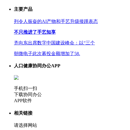
主要产品
列令人振奋的AI产物和手艺升级接踵表态
不只推进了手艺知享
齐向东出席数字中国建设峰会：以“三个
朝微电子此次募投金额增加了58.
人口健康协同办公APP
手机扫一扫
下载协同办公
APP软件
相关链接
请选择网站