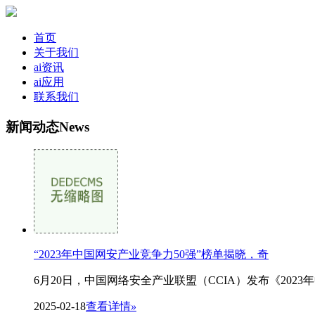
首页
关于我们
ai资讯
ai应用
联系我们
新闻动态
News
“2023年中国网安产业竞争力50强”榜单揭晓，奇
6月20日，中国网络安全产业联盟（CCIA）发布《202
2025-02-18
查看详情
»