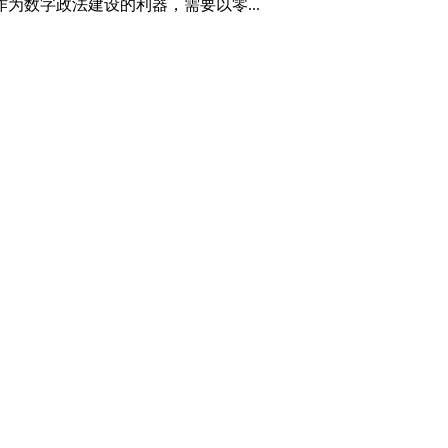
为数字政法建设的利器，需要以零...