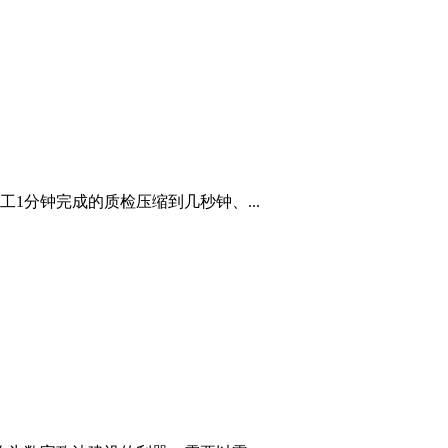
1分钟完成的质检压缩到几秒钟、...