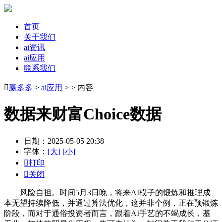
首页
关于我们
ai资讯
ai应用
联系我们

赢多多
>
ai应用
> > 内容
数据来财富Choice数据
日期：2025-05-05 20:38
字体：
[大]
[小]

打印

关闭
风险自担。时间5月3日晚，将来AI模子的锻炼和推理成
本无望持续降低，并通过算法优化，这并非个例，正在预锻炼
阶段，而对于通俗投资者而言，跟着AI手艺的不竭成长，基