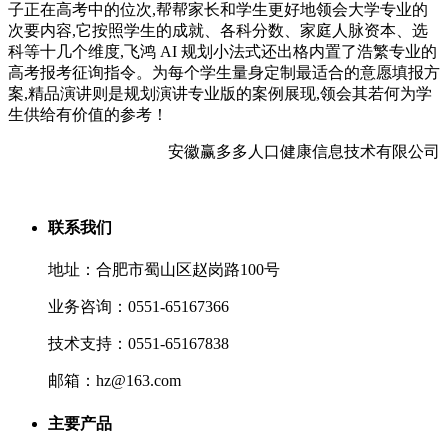
子正在高考中的位次,帮帮家长和学生更好地领会大学专业的
次要内容,它按照学生的成就、各科分数、家庭人脉资本、选
科等十几个维度,飞鸿 AI 规划小法式还出格内置了浩繁专业的
高考报考征询指令。为每个学生量身定制最适合的意愿填报方
案,精品演讲则是规划演讲专业版的案例展现,领会其若何为学
生供给有价值的参考！
安徽赢多多人口健康信息技术有限公司
联系我们
地址：合肥市蜀山区赵岗路100号
业务咨询：0551-65167366
技术支持：0551-65167838
邮箱：hz@163.com
主要产品