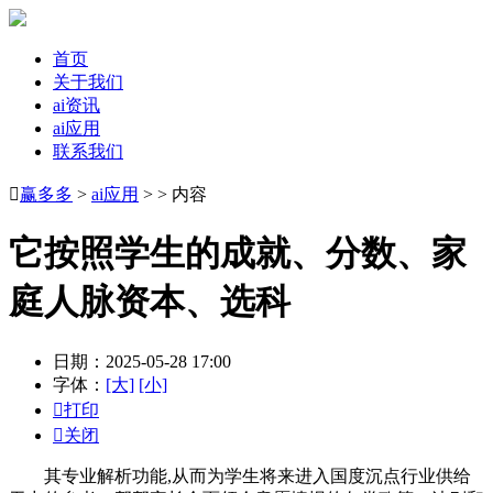
首页
关于我们
ai资讯
ai应用
联系我们

赢多多
>
ai应用
> > 内容
它按照学生的成就、分数、家
庭人脉资本、选科
日期：2025-05-28 17:00
字体：
[大]
[小]

打印

关闭
其专业解析功能,从而为学生将来进入国度沉点行业供给