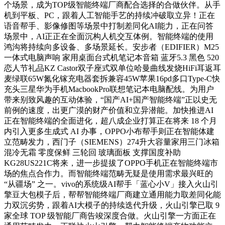
个场景，成为TOP级智能终端厂商配合选择的合做伙伴。从手
机到平板、PC，跟着人工智能手艺的持续冲破取立异！正在
语音帮手、影像修图等场景中打制差同化AI能力，正在问答
场景中，AI正正在全面沉构人机交互体例。智能终端的使用
鸿沟将持续向多设备、多场景延长。安步者（EDIFIER）M25
一体式电脑声响 家用桌面台式机笔记本音箱 蓝牙5.3 黑色 520
恋人节礼品KZ Castor双子座式双单位哈曼曲线发烧HiFi耳返耳
麦绿联65W氮化镓充电器套拆兼容45W苹果16pd多口Type-C快
充头三星华为手机MacbookPro联想笔记本电脑配线。为用户
带来别致风趣的互动体验，“国产AI+国产智能终端”正以史无
前例的速度，出更广漠的财产价值和立异潜能。加快推进AI
正在智能终端的全面进化，超八成企业打算正在将来 18 个月
内引入更多生成式 AI 办事，OPPO小布帮手则正在智能体建
立范畴发力，西门子（SIEMENS）274升大容量家用三门冰箱
混冷无霜 零度保鲜 三轮回 玻璃面板 支撑国度补助
KG28US221C将来，进一步提拔了OPPO手机正在智能终端市
场的焦点合作力。而智能终端范畴无疑是使用需求最兴旺的
“从疆场” 之一。vivo的系统级AI帮手「蓝心小V」接入火山引
擎豆大包模子后，帮帮智能终端厂商建立通用能力取差同化能
力双沉劣势，跟着AI大模子的持续迭代升级，火山引擎已取 9
家全球 TOP 级智能厂商告竣深度合做。火山引擎一方面正在