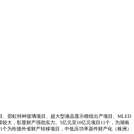
目、邵虹特种玻璃项目、超大型液晶显示模组出产项目、MLED
较大，彰显财产强劲实力。5亿元至10亿元项目11个，为湖南
1个为衔接外省财产转移项目，中低压功率器件财产化（株洲）