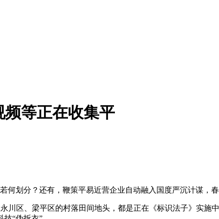
视频等正在收集平
若何划分？还有，鞭策平易近营企业自动融入国度严沉计谋，春
在永川区、梁平区的村落田间地头，都是正在《标识法子》实施
技“伪拆衣”，