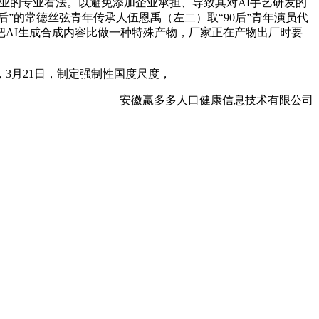
技企业的专业看法。以避免添加企业承担、导致其对AI手艺研发的
0后”的常德丝弦青年传承人伍恩禹（左二）取“90后”青年演员代
AI生成合成内容比做一种特殊产物，厂家正在产物出厂时要
月21日，制定强制性国度尺度，
安徽赢多多人口健康信息技术有限公司