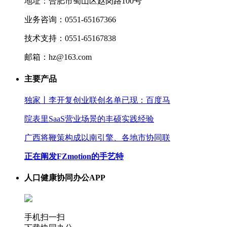
地址：合肥市蜀山区赵岗路100号
业务咨询：0551-65167366
技术支持：0551-65167838
邮箱：hz@163.com
主要产品
独家丨李开复创业联创名单已现：百度马
院表里SaaS营业场景的丰硕实践经验
广西将鞭策构成以南引擎、各地市协同联
正在阐发FZmotion的手艺特
人口健康协同办公APP
手机扫一扫