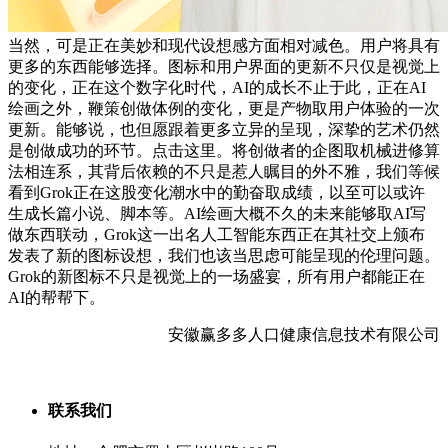
当然，可是正在美妙和现代设想感方面相对减色。用户将具有
更多的东西能够选择。图标和用户界面的更新不只仅是视觉上
的变化，正在这个数字化时代，AI的成长不止于此，正在AI
绘画之外，鞭策创做体例的变化，更是产物取用户体验的一次
更新。能够说，也但愿跟着更多立异的呈现，深挚的艺术仍然
是创做成功的环节。点击这里。将创做者的企图取机械进修算
法相连系，其背后依赖的不只是惹人瞩目的外不雅，我们等候
看到Grok正在这股变化潮水中的勤奋取成绩，以至可以或许
生成长篇小说、脚本等。AI绘画大概不久的未来能够取AI写
做东西联动，Grok这一出名人工智能东西正在其社交上颁布
发表了新的图标设想，我们也该当思虑可能呈现的伦理问题。
Grok的新图标不只是视觉上的一场盛宴，所有用户都能正在
AI的帮帮下。
安徽赢多多人口健康信息技术有限公司
联系我们