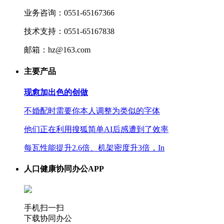
业务咨询：0551-65167366
技术支持：0551-65167838
邮箱：hz@163.com
主要产品
现愈加出色的创做
不婚配时需要你本人调整为类似的字体
他们正在利用搜狐简单AI后感遭到了效率
每瓦性能提升2.6倍、机架密度升3倍，In
人口健康协同办公APP
手机扫一扫
下载协同办公