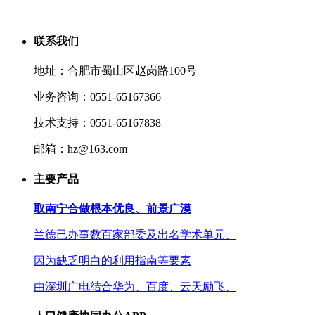
联系我们
地址：合肥市蜀山区赵岗路100号
业务咨询：0551-65167366
技术支持：0551-65167838
邮箱：hz@163.com
主要产品
取南宁合做根本优良、前景广漠
兰德已办事数百家部委及出名学术单元、
因为缺乏明白的利用指南等要素
由深圳广电结合华为、百度、云天励飞、