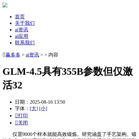
首页
关于我们
ai资讯
ai应用
联系我们

赢多多
>
ai资讯
> > 内容
GLM-4.5具有355B参数但仅激
活32
日期：2025-08-16 13:50
字体：
[大]
[小]

打印

关闭
仅需9000个样本就能高效锻炼。研究涵盖了手艺架构、锻