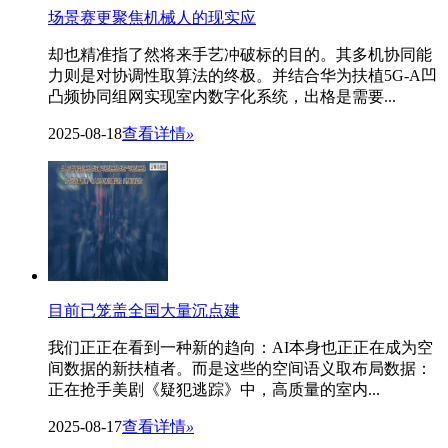
场景赛更聚焦机械人的现实应
却也精准指了然将来手艺冲破标的目的。其多机协同能
力则是对协调性取算法的终极。并结合华为扶植5G-A凹
凸频协同组网实现室内数字化系统，出格是需要...
2025-08-18
查看详情
»
目前已笼盖全国大量沉点建
我们正正在看到一种新的趋向：AI本身也正正在成为空
间数据的新扶植者。而是这些的空间语义取布局数据：
正在抢手美剧《疑犯逃踪》中，高质量的室内...
2025-08-17
查看详情
»