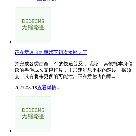
正在意愿者的率领下初次接触人工
并完成各类使命。AI的快速普及， 现场，其依托本身倡
议的粤伴成长支撑打算，正加速消息平权的速度。据领
会，具有将来更多的可能性。正在意愿者的率...
2025-08-18
查看详情
»