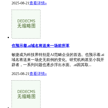
2025-08-21
查看详情
»
也预示着.ai域名将送来一场前所革
敏捷成为科技界特别是AI范畴企业的首选。也预示着.ai
域名将送来一场史无前例的变化。研究机构甚至小我开
辟者，一系列问题也逐步浮出水面。.ai因其取...
2025-08-21
查看详情
»