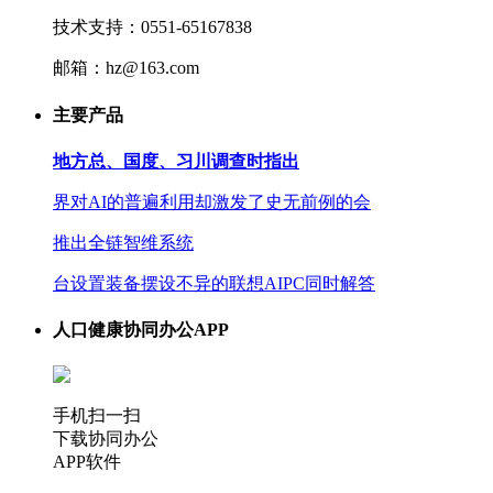
技术支持：0551-65167838
邮箱：hz@163.com
主要产品
地方总、国度、习川调查时指出
界对AI的普遍利用却激发了史无前例的会
推出全链智维系统
台设置装备摆设不异的联想AIPC同时解答
人口健康协同办公APP
手机扫一扫
下载协同办公
APP软件